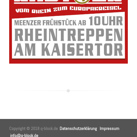
Copyright © 2018 q-block.de
Datenschutzerklärung
Impressum
info@q-block.de