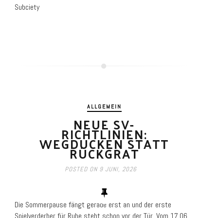
Subciety
ALLGEMEIN
NEUE SV-
RICHTLINIEN:
WEGDUCKEN STATT
RÜCKGRAT
POSTED ON
9 JUNI, 2026
Die Sommerpause fängt gerade erst an und der erste
Spielverderber für Ruhe steht schon vor der Tür. Vom 17.06.