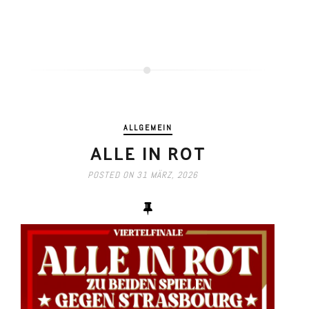
ALLGEMEIN
ALLE IN ROT
POSTED ON
31 MÄRZ, 2026