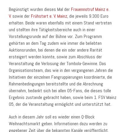
Begünstigt wurden dieses Mal der
Frauennotruf Mainz e.
V.
sowie der
Frühstart e. V. Mainz
, die jeweils 9.300 Euro
erhalten. Beide waren ebenfalls mit einem Stand vertreten
und stellten ihre Tätigkeitsbereiche auch in einer
Vorstellungsrunde auf der Bühne vor. Zum Programm
gehörten an dem Tag zudem wie immer die beliebten
Auktionsrunden, bei denen die ein oder andere Rarität
ersteigert werden konnte, sowie zum Abschluss der
Veranstaltung die Verlosung der Tombola-Gewinne. Das
Organisationsteam, das wie in den vergangenen Jahren die
Initiativen der einzelnen Fangruppierungen koordinierte, die
Rahmenbedingungen bereitstellte und die Abrechnung
übernahm, bedankt sich bei allen 05-Fans, die dieses tolle
Ergebnis zustande gebracht haben, sowie beim 1. FSV Mainz
05, der die Veranstaltung ermöglicht und unterstützt hat.
Auch in diesem Jahr soll es wieder einen Q-Block
Weihnachtsmarkt geben. Informationen dazu werden zu
gegebener Zeit über die bekannten Kanäle veröffentlicht.