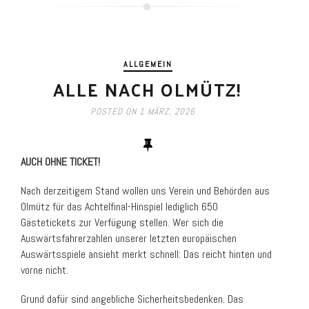
ALLGEMEIN
ALLE NACH OLMÜTZ!
POSTED ON
1 MÄRZ, 2026
AUCH OHNE TICKET!
Nach derzeitigem Stand wollen uns Verein und Behörden aus
Olmütz für das Achtelfinal-Hinspiel lediglich 650
Gästetickets zur Verfügung stellen. Wer sich die
Auswärtsfahrerzahlen unserer letzten europäischen
Auswärtsspiele ansieht merkt schnell: Das reicht hinten und
vorne nicht.
Grund dafür sind angebliche Sicherheitsbedenken. Das