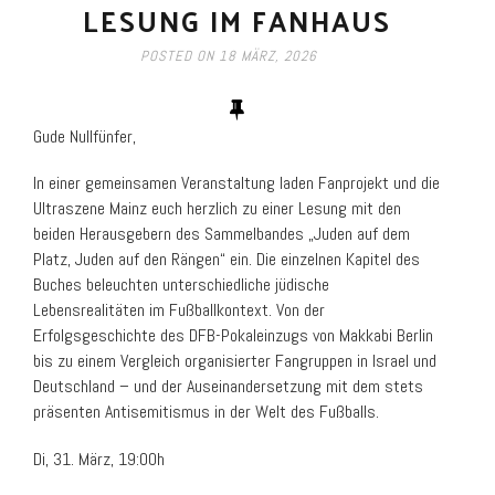
LESUNG IM FANHAUS
POSTED ON
18 MÄRZ, 2026
Gude Nullfünfer,
In einer gemeinsamen Veranstaltung laden Fanprojekt und die
Ultraszene Mainz euch herzlich zu einer Lesung mit den
beiden Herausgebern des Sammelbandes „Juden auf dem
Platz, Juden auf den Rängen“ ein. Die einzelnen Kapitel des
Buches beleuchten unterschiedliche jüdische
Lebensrealitäten im Fußballkontext. Von der
Erfolgsgeschichte des DFB-Pokaleinzugs von Makkabi Berlin
bis zu einem Vergleich organisierter Fangruppen in Israel und
Deutschland – und der Auseinandersetzung mit dem stets
präsenten Antisemitismus in der Welt des Fußballs.
Di, 31. März, 19:00h