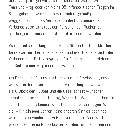
Gleichzeitig fragen wir uns seit Monaten, warum wir als
Fans und Mitglieder von Mainz 05 in fanpolitischen Fragen im
Stich gelassen werden. Es wird sich regelmäßig
weggeduckt und das Vertrauen in die Funktionäre der
Verbände gesetzt, statt den Personen den Rücken zu
stärken, die davon am meisten betroffen sein werden.
Was bereits seit langem bei Mainz 05 fehlt, ist der Mut bei
fanrelevanten Themen anzuecken und eventuell aus Sicht der
Verbände oder Politik negativ aufzufallen, weil man sich an
die Seite seiner Mitglieder und Fans stellt.
Am Ende bleibt für uns als Ultras nur die Gewissheit, dass
wir weiter für unsere Ideale und Vorstellungen, wie wir uns
als Q-Block den Fußball und die Gesellschaft wünschen,
kämpfen müssen. Tag für Tag, Woche für Woche und Jahr für
Jahr. Denn eines können wir jetzt schon voraussagen: Wenn
die IMK in ein paar Jahren keine anderen Sinnlosideen hat,
wird sie sich wieder den Fußball vornehmen. Dann wird
wieder das Thema Polizeikosten auf den Tisch kommen und