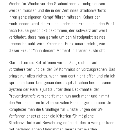
Woche für Woche vor den Stadiontoren zurückgelassen
werden müssen und die in der Zeit ihres Stadionverbots
ihren ganz eigenen Kampf führen müssen. Keiner der
Funktionäre sieht die Freundin oder den Freund, die den Brief
nach Hause geschickt bekommen, der schwarz auf weiß
verkündet, dass man gerade um den Mittelpunkt seines
Lebens beraubt wird. Keiner der Funktionäre erlebt, wie
dieser Freund*in in diesem Moment in Tränen ausbricht.
Klar hatten die Betroffenen vorher Zeit, sich darauf
vorzubereiten und bei der SV-Kommission vorzusprechen. Das
bringt nur alles nichts, wenn man dort nicht offen und ehrlich
sprechen kann. Und genau dieses jetzt schon beschissene
System der Paralleljustiz unter dem Deckmantel der
Präventivstrafe verschärft man nun noch mehr und nimmt
den Vereinen ihren letzten sozialen Handlungsspielraum. Je
komplexer man die Grundlage für Einstellungen der SV-
Verfahren ansetzt oder die Kriterien für mögliche
Stadionverbote auf Bewährung definiert, desto weniger kann
mit pädagogischen Maßnahmen gearbeitet werden.