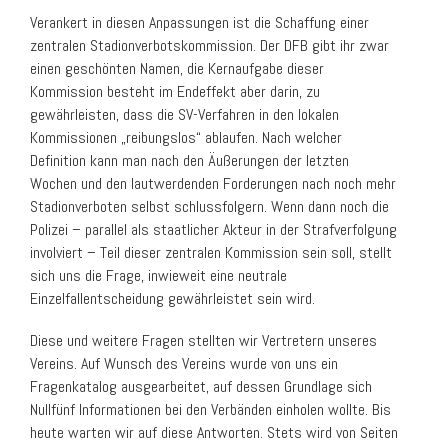
Verankert in diesen Anpassungen ist die Schaffung einer
zentralen Stadionverbotskommission. Der DFB gibt ihr zwar
einen geschönten Namen, die Kernaufgabe dieser
Kommission besteht im Endeffekt aber darin, zu
gewährleisten, dass die SV-Verfahren in den lokalen
Kommissionen „reibungslos“ ablaufen. Nach welcher
Definition kann man nach den Äußerungen der letzten
Wochen und den lautwerdenden Forderungen nach noch mehr
Stadionverboten selbst schlussfolgern. Wenn dann noch die
Polizei – parallel als staatlicher Akteur in der Strafverfolgung
involviert – Teil dieser zentralen Kommission sein soll, stellt
sich uns die Frage, inwieweit eine neutrale
Einzelfallentscheidung gewährleistet sein wird.
Diese und weitere Fragen stellten wir Vertretern unseres
Vereins. Auf Wunsch des Vereins wurde von uns ein
Fragenkatalog ausgearbeitet, auf dessen Grundlage sich
Nullfünf Informationen bei den Verbänden einholen wollte. Bis
heute warten wir auf diese Antworten. Stets wird von Seiten