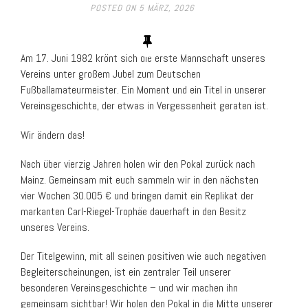
POSTED ON
5 MÄRZ, 2026
Am 17. Juni 1982 krönt sich die erste Mannschaft unseres
Vereins unter großem Jubel zum Deutschen
Fußballamateurmeister. Ein Moment und ein Titel in unserer
Vereinsgeschichte, der etwas in Vergessenheit geraten ist.
Wir ändern das!
Nach über vierzig Jahren holen wir den Pokal zurück nach
Mainz. Gemeinsam mit euch sammeln wir in den nächsten
vier Wochen 30.005 € und bringen damit ein Replikat der
markanten Carl-Riegel-Trophäe dauerhaft in den Besitz
unseres Vereins.
Der Titelgewinn, mit all seinen positiven wie auch negativen
Begleiterscheinungen, ist ein zentraler Teil unserer
besonderen Vereinsgeschichte – und wir machen ihn
gemeinsam sichtbar! Wir holen den Pokal in die Mitte unserer