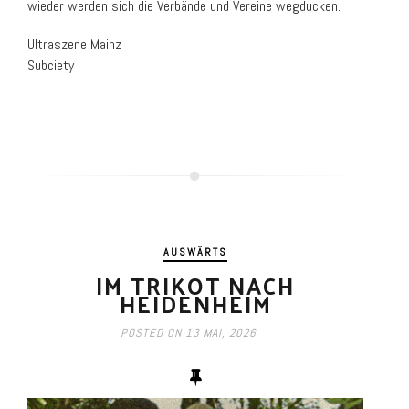
wieder werden sich die Verbände und Vereine wegducken.
Ultraszene Mainz
Subciety
AUSWÄRTS
IM TRIKOT NACH
HEIDENHEIM
POSTED ON
13 MAI, 2026