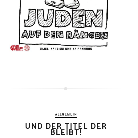
ALLGEMEIN
UND DER TITEL DER
BLEIBT!