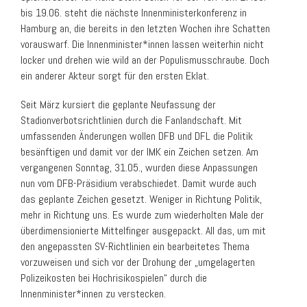
bis 19.06. steht die nächste Innenministerkonferenz in
Hamburg an, die bereits in den letzten Wochen ihre Schatten
vorauswarf. Die Innenminister*innen lassen weiterhin nicht
locker und drehen wie wild an der Populismusschraube. Doch
ein anderer Akteur sorgt für den ersten Eklat.
Seit März kursiert die geplante Neufassung der
Stadionverbotsrichtlinien durch die Fanlandschaft. Mit
umfassenden Änderungen wollen DFB und DFL die Politik
besänftigen und damit vor der IMK ein Zeichen setzen. Am
vergangenen Sonntag, 31.05., wurden diese Anpassungen
nun vom DFB-Präsidium verabschiedet. Damit wurde auch
das geplante Zeichen gesetzt. Weniger in Richtung Politik,
mehr in Richtung uns. Es wurde zum wiederholten Male der
überdimensionierte Mittelfinger ausgepackt. All das, um mit
den angepassten SV-Richtlinien ein bearbeitetes Thema
vorzuweisen und sich vor der Drohung der „umgelagerten
Polizeikosten bei Hochrisikospielen“ durch die
Innenminister*innen zu verstecken.