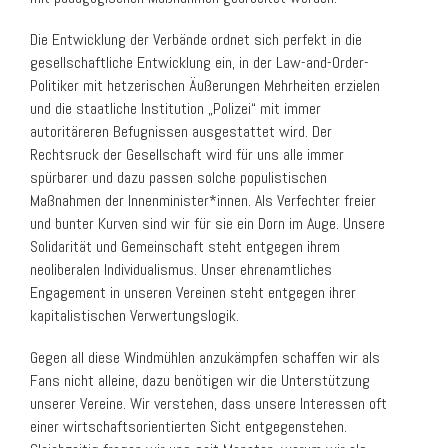
Die Entwicklung der Verbände ordnet sich perfekt in die
gesellschaftliche Entwicklung ein, in der Law-and-Order-
Politiker mit hetzerischen Äußerungen Mehrheiten erzielen
und die staatliche Institution „Polizei“ mit immer
autoritäreren Befugnissen ausgestattet wird. Der
Rechtsruck der Gesellschaft wird für uns alle immer
spürbarer und dazu passen solche populistischen
Maßnahmen der Innenminister*innen. Als Verfechter freier
und bunter Kurven sind wir für sie ein Dorn im Auge. Unsere
Solidarität und Gemeinschaft steht entgegen ihrem
neoliberalen Individualismus. Unser ehrenamtliches
Engagement in unseren Vereinen steht entgegen ihrer
kapitalistischen Verwertungslogik.
Gegen all diese Windmühlen anzukämpfen schaffen wir als
Fans nicht alleine, dazu benötigen wir die Unterstützung
unserer Vereine. Wir verstehen, dass unsere Interessen oft
einer wirtschaftsorientierten Sicht entgegenstehen.