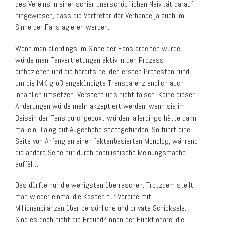
des Vereins in einer schier unerschöpflichen Naivität darauf
hingewiesen, dass die Vertreter der Verbände ja auch im
Sinne der Fans agieren werden.
Wenn man allerdings im Sinne der Fans arbeiten würde,
würde man Fanvertretungen aktiv in den Prozess
einbeziehen und die bereits bei den ersten Protesten rund
um die IMK groß angekündigte Transparenz endlich auch
inhaltlich umsetzen. Versteht uns nicht falsch. Keine dieser
Änderungen würde mehr akzeptiert werden, wenn sie im
Beisein der Fans durchgeboxt würden, allerdings hätte dann
mal ein Dialog auf Augenhöhe stattgefunden. So führt eine
Seite von Anfang an einen faktenbasierten Monolog, während
die andere Seite nur durch populistische Meinungsmache
auffällt.
Das dürfte nur die wenigsten überraschen. Trotzdem stellt
man wieder einmal die Kosten für Vereine mit
Millionenbilanzen über persönliche und private Schicksale.
Sind es doch nicht die Freund*innen der Funktionäre, die