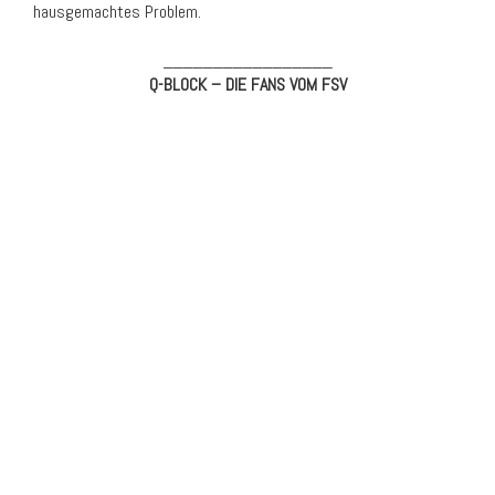
hausgemachtes Problem.
_________________
Q-BLOCK – DIE FANS VOM FSV