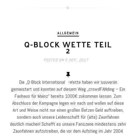
ALLGEMEIN
Q-BLOCK WETTE TEIL
2
POSTED ON
5 SEP., 2017
Die „Q-Block International“ -Wette haben wir souverän
gemeistert und konnten auf diesem Weg „crowdFANding – Ein
Fanhaus für Mainz“ bereits 1000€ zukommen lassen. Zum
Abschluss der Kampagne legen wir nach und wollen auf diese
Art und Weise nicht nur einen großen Batzen Geld auftreiben,
sondern auch unsere Leidenschaft für (alte) Zaunfahnen
deutlich machen! Schafft es unsere Fanszene mindestens zehn
Zaunfahnen aufzutreiben, die vor dem Aufstieg im Jahr 2004