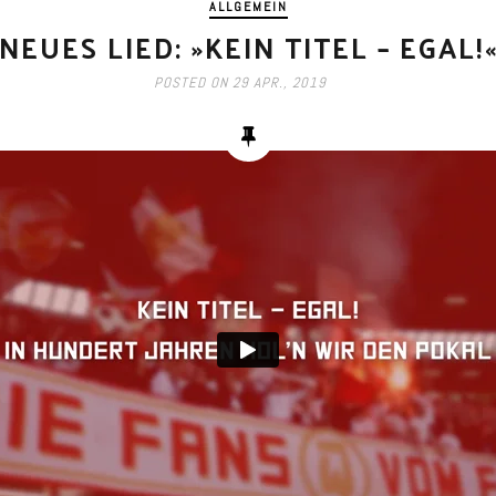
ALLGEMEIN
NEUES LIED: »KEIN TITEL – EGAL!
POSTED ON
29 APR., 2019